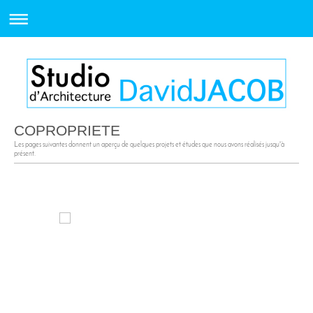
COPROPRIETE
Les pages suivantes donnent un aperçu de quelques projets et études que nous avons réalisés jusqu'à
présent.